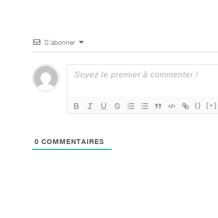
S’abonner
{}
[+]
0
COMMENTAIRES