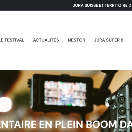
JURA SUISSE ET TERRITOIRE 
LE FESTIVAL
ACTUALITÉS
NESTOR
JURA SUPER 8
NTAIRE EN PLEIN BOOM DA