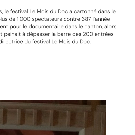
ns, le festival Le Mois du Doc a cartonné dans le
plus de 1’000 spectateurs contre 387 l’année
t pour le documentaire dans le canton, alors
et peinait à dépasser la barre des 200 entrées
irectrice du festival Le Mois du Doc.