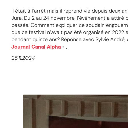
Il était à l’arrêt mais il reprend vie depuis deux a
Jura. Du 2 au 24 novembre, l’événement a attiré 
passée. Comment expliquer ce soudain engouemen
que ce festival n’avait pas été organisé en 2022 
pendant quinze ans? Réponse avec Sylvie André, d
Journal Canal Alpha
» .
25.11.2024