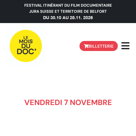
FESTIVAL ITINÉRANT DU FILM DOCUMENTAIRE
JURA SUISSE ET TERRITOIRE DE BELFORT
DU 30.10 AU 28.11. 2026
BILLETTERIE
FRICHE JAPY
VENDREDI 7 NOVEMBRE
Beaucourt (FR), Site des Fonteneilles – Friche
Japy, Rue Frédéric Japy 34, 90500
Beaucourt