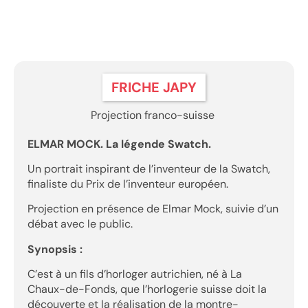
18h30
Projections / Films
FRICHE JAPY
Projection franco-suisse
ELMAR MOCK. La légende Swatch.
Un portrait inspirant de l’inventeur de la Swatch,
finaliste du Prix de l’inventeur européen.
Projection en présence de Elmar Mock, suivie d’un
débat avec le public.
Synopsis :
C’est à un fils d’horloger autrichien, né à La
Chaux-de-Fonds, que l’horlogerie suisse doit la
découverte et la réalisation de la montre-