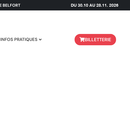
DE BELFORT
DU 30.10 AU 28.11. 2026
BILLETTERIE
INFOS PRATIQUES
C