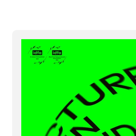
Porrentruy, Cin