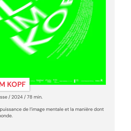
IM KOPF
sse / 2024 / 78 min.
a puissance de l’image mentale et la manière dont
monde.