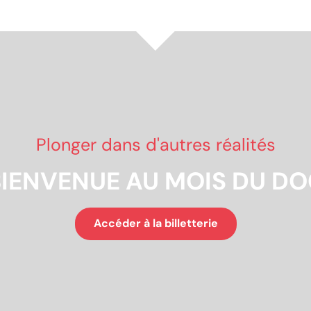
Plonger dans d'autres réalités
IENVENUE AU MOIS DU D
Accéder à la billetterie